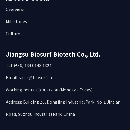
Overview
Milestones
Culture
Jiangsu Biosurf Biotech Co., Ltd.
Tel: (+86) 134 0143 1324
Email:
sales@biosurf.cn
Working hours: 08:30-17:30 (Monday - Friday)
Address: Building 26, Dongjing Industrial Park, No. 1 Jintian
Road, Suzhou Industrial Park, China