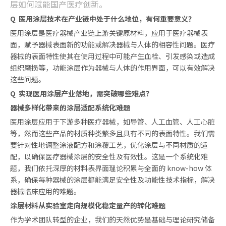
层如何赋能国产医疗创新。
Q 医用涂层技术在产业链中处于什么地位，有何重要意义？
医用涂层是医疗器械产业链上游关键原材料，应用于医疗器械表
面，赋予器械表面新的功能或解决器械与人体的相容性问题。医疗
器械的表面特性使其在使用过程中可能产生血栓、引发感染或造成
组织磨损等，功能涂层作为器械与人体的作用界面，可以有效解决
这些问题。
Q 实现医用涂层产业落地，需突破哪些难点？
器械多样化带来的涂层适配系统化难题
医用涂层应用于下游多种医疗器械，如导管、人工血管、人工心脏
等，然而这些产品的材质种类繁多且具有不同的表面特性。我们需
要针对性地调整涂液配方和涂覆工艺，优化涂层与不同材质的适
配，以确保医疗器械涂层的安全性及有效性。这是一个系统化难
题，我们依托深厚的材料表界面理论积累与全面的 know-how 体
系，确保每种器械的涂层都能满足安全性及功能性技术指标，解决
器械临床应用的难题。
涂层材料从实验室走向规模化稳定量产的转化难题
作为学术团队转型的企业，我们的天然优势是基础与理论研究储备